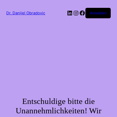
LinkedIn
Instagram
Facebook
Dr. Danijel Obradovic
Anmelden
Entschuldige bitte die
Unannehmlichkeiten! Wir