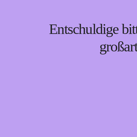
Entschuldige bit
großar