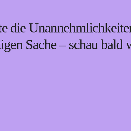
te die Unannehmlichkeiten
tigen Sache – schau bald 